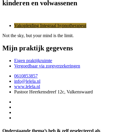
kinderen en volwassenen
Vakopleiding Integraal hypnotherapeut
Not the sky, but your mind is the limit.
Mijn praktijk gegevens
Eigen praktijkruimte
Vergoedbaar via zorgverzekeringen
0610853857
info@lelela.nl
www.lelela.nl
Pastoor Heerkensdreef 12c, Valkenswaard
Onderstaande thema’s heb ik zelf geselecteerd als