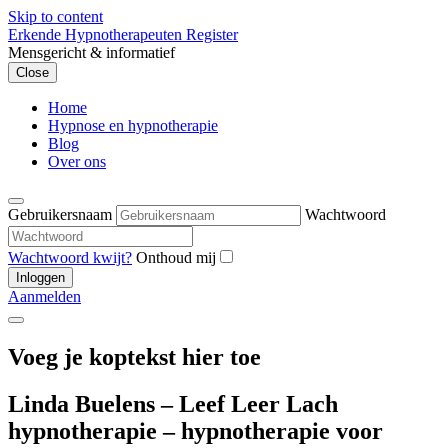
Skip to content
Erkende Hypnotherapeuten Register
Mensgericht & informatief
Close
Home
Hypnose en hypnotherapie
Blog
Over ons
Gebruikersnaam
Wachtwoord
Wachtwoord kwijt?
Onthoud mij
Aanmelden
Voeg je koptekst hier toe
Linda Buelens – Leef Leer Lach
hypnotherapie – hypnotherapie voor