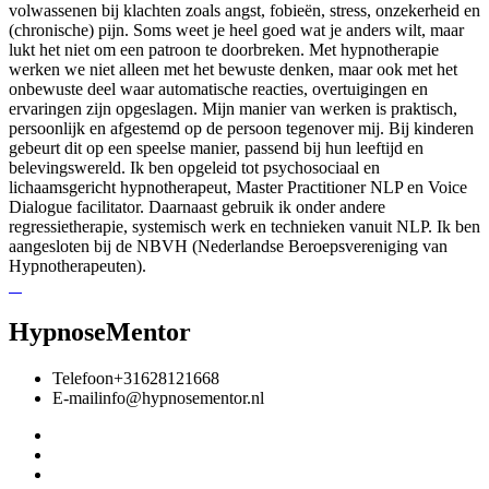
volwassenen bij klachten zoals angst, fobieën, stress, onzekerheid en
(chronische) pijn. Soms weet je heel goed wat je anders wilt, maar
lukt het niet om een patroon te doorbreken. Met hypnotherapie
werken we niet alleen met het bewuste denken, maar ook met het
onbewuste deel waar automatische reacties, overtuigingen en
ervaringen zijn opgeslagen. Mijn manier van werken is praktisch,
persoonlijk en afgestemd op de persoon tegenover mij. Bij kinderen
gebeurt dit op een speelse manier, passend bij hun leeftijd en
belevingswereld. Ik ben opgeleid tot psychosociaal en
lichaamsgericht hypnotherapeut, Master Practitioner NLP en Voice
Dialogue facilitator. Daarnaast gebruik ik onder andere
regressietherapie, systemisch werk en technieken vanuit NLP. Ik ben
aangesloten bij de NBVH (Nederlandse Beroepsvereniging van
Hypnotherapeuten).
HypnoseMentor
Telefoon
+31628121668
E-mail
info@hypnosementor.nl