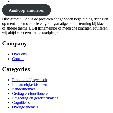
Aankoop annuleren
Disclaimer:
De via de profielen aangeboden begeleiding richt zich
op mentale, emotionele en gedragsmatige ondersteuning bij klachten
of andere thema’s. Bij lichamelijke of medische klachten adviseren
wij altijd eerst een arts te raadplegen.
Company
Over ons
Contact
Categories
Emotioneel/psychisch
Lichamelijke klachten
Kinderthema’s
Gedrag en functioneren
Eetgedrag en gewichtsbalans
Cognitief studie
Overige thema’s