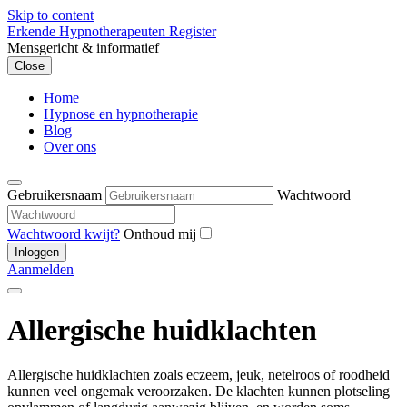
Skip to content
Erkende Hypnotherapeuten Register
Mensgericht & informatief
Close
Home
Hypnose en hypnotherapie
Blog
Over ons
Gebruikersnaam
Wachtwoord
Wachtwoord kwijt?
Onthoud mij
Aanmelden
Allergische huidklachten
Allergische huidklachten zoals eczeem, jeuk, netelroos of roodheid
kunnen veel ongemak veroorzaken. De klachten kunnen plotseling