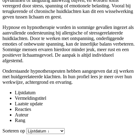
opvlammen of langdurig aanwezig blijven, en worden soms
verergerd door stress, spanning of emotionele belasting. Vooral bij
terugkerende of chronische huidklachten kan dit een wisselwerking
geven tussen lichaam en geest.
Hypnose en hypnotherapie worden in sommige gevallen ingezet als
aanvullende ondersteuning bij allergische of stressgerelateerde
huidklachten. Door te werken met ontspanning, onderliggende
emoties of onbewuste spanning, kan de innerlijke balans verbeteren.
Sommige mensen ervaren hierdoor minder jeuk, meer rust en een
positiever lichaamsgevoel. De aanpak is altijd individueel
afgestemd.
Onderstaande hypnotherapeuten hebben aangegeven dat zij werken
met huidgerelateerde klachten. In hun profiel lees je meer over hun
werkwijze, achtergrond en ervaring.
Lijstdatum
Vermeldingstitel
Laatste update
Reacties
Auteur
Rang
Sorteren op