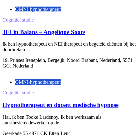
OMNI-hypnotherapeut
Cognitief studie
JEI in Balans – Angelique Soors
Ik ben hypnotherapeut en NEI therapeut en begeleid cliënten bij het
doorbreken ...
19, Prinses Ireneplein, Bergeijk, Noord-Brabant, Nederland, 5571
GG, Nederland
OMNI-hypnotherapeut
Cognitief studie
Hypnotherapeut en docent medische hypnose
Hai, ik ben Tooke Lardenoy. Ik ben werkzaam als
anesthesiemedewerker op de ...
Geerkade 55 4871 CK Etten-Leur